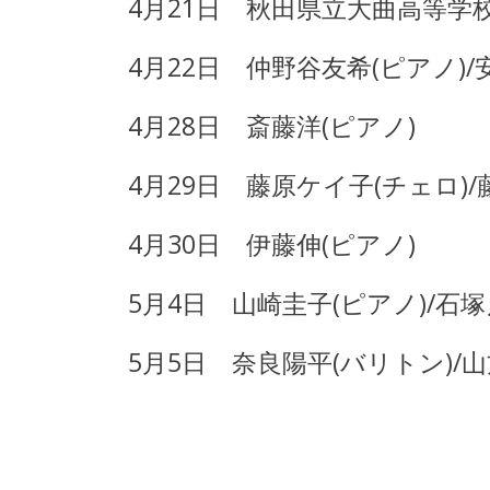
4月21日 秋田県立大曲高等学
4月22日 仲野谷友希(ピアノ)
4月28日 斎藤洋(ピアノ)
4月29日 藤原ケイ子(チェロ)/
4月30日 伊藤伸(ピアノ)
5月4日 山崎圭子(ピアノ)/石塚
5月5日 奈良陽平(バリトン)/山