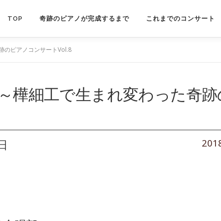
TOP
奇跡のピアノが完成するまで
これまでのコンサート
のピアノコンサートVol.8
節に～樺細工で生まれ変わった奇
日
201