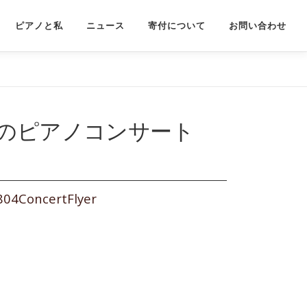
ピアノと私
ニュース
寄付について
お問い合わせ
跡のピアノコンサート
804ConcertFlyer