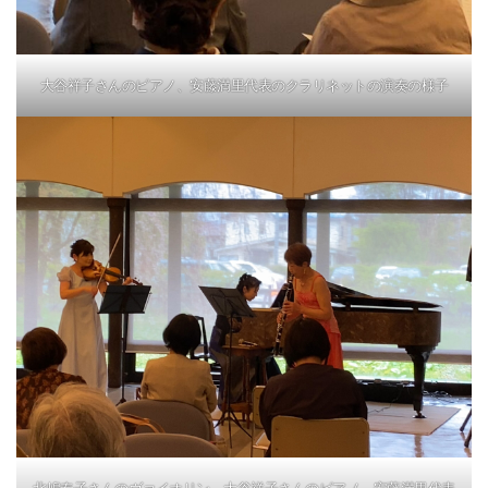
大谷祥子さんのピアノ、安藤満里代表のクラリネットの演奏の様子