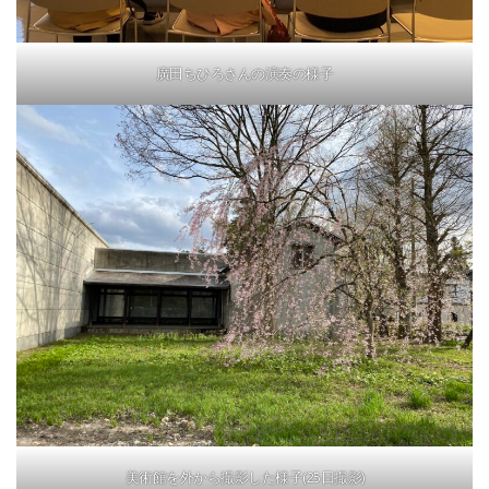
廣田ちひろさんの演奏の様子
美術館を外から撮影した様子(25日撮影)