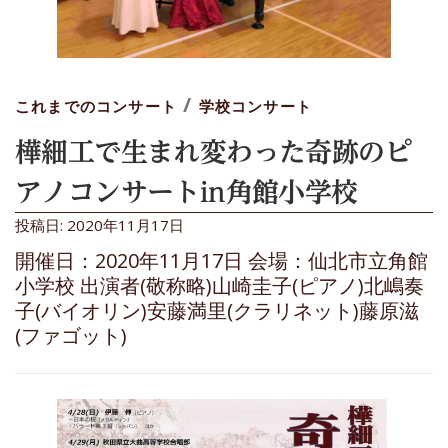
/
これまでのコンサート
学校コンサート
樺細工で生まれ変わった奇跡のピ
アノコンサートin角館小学校
投稿日: 2020年11月17日
開催日：2020年11月17日 会場：仙北市立角館
小学校 出演者(敬称略)山崎圭子(ピアノ)北嶋奏
子(バイオリン)安藤満里(クラリネット)藤原滋
(ファゴット)