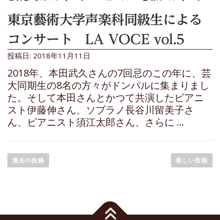
東京藝術大学声楽科同級生による
コンサート LA VOCE vol.5
投稿日: 2018年11月11日
2018年、本田武久さんの7回忌のこの年に、芸
大同期生の8名の方々がドンパルに集まりまし
た。そして本田さんとかつて共演したピアニ
スト伊藤伸さん、ソプラノ長谷川留美子さ
ん、ピアニスト須江太郎さん、さらに …
投
稿
過去の投稿
新しい投稿
ナ
ビ
ゲ
ー