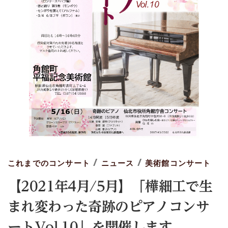
/
/
これまでのコンサート
ニュース
美術館コンサート
【2021年4月/5月】「樺細工で生
まれ変わった奇跡のピアノコンサ
ートVol.10」を開催します