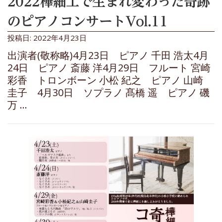
2022樺細工で生まれ変わった奇跡
のピアノコンサートVol.11
投稿日: 2022年4月23日
出演者(敬称略)4月23日 ピアノ 千田 浩太4月
24日 ピアノ 斎藤 洋4月29日 フルート 宮崎
彩香 トロンボーン 小松 紀之 ピアノ 山崎
圭子 4月30日 ソプラノ 髙橋 遥 ピアノ 磯
万 …