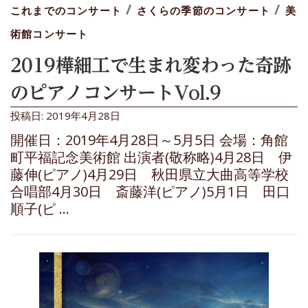
/
/
これまでのコンサート
さくらの季節のコンサート
美
術館コンサート
2019樺細工で生まれ変わった奇跡
のピアノコンサートVol.9
投稿日: 2019年4月28日
開催日：2019年4月28日～5月5日 会場：角館
町平福記念美術館 出演者(敬称略)4月28日 伊
藤伸(ピアノ)4月29日 秋田県立大曲高等学校
合唱部4月30日 斎藤洋(ピアノ)5月1日 田口
順子(ピ …