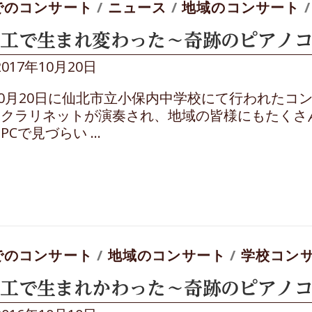
でのコンサート
/
ニュース
/
地域のコンサート
工で生まれ変わった～奇跡のピアノコン
2017年10月20日
年10月20日に仙北市立小保内中学校にて行われた
クラリネットが演奏され、地域の皆様にもたくさ
PCで見づらい …
でのコンサート
/
地域のコンサート
/
学校コン
工で生まれかわった～奇跡のピアノコ