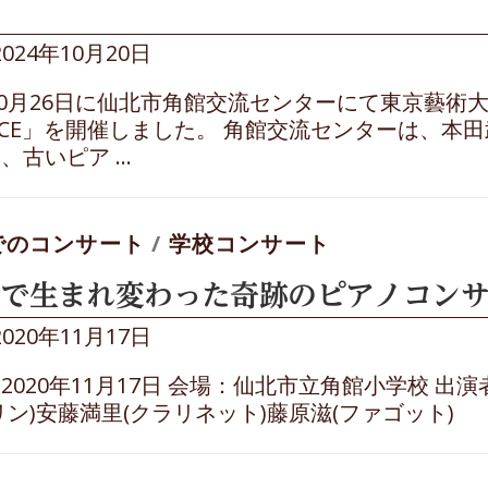
2024年10月20日
年10月26日に仙北市角館交流センターにて東京藝
VOCE」を開催しました。 角館交流センターは、
、古いピア …
でのコンサート
/
学校コンサート
で生まれ変わった奇跡のピアノコンサ
2020年11月17日
2020年11月17日 会場：仙北市立角館小学校 出演
リン)安藤満里(クラリネット)藤原滋(ファゴット)