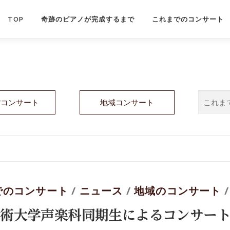
TOP
奇跡のピアノが完成するまで
これまでのコンサート
館
コンサート
地域
コンサート
でのコンサート
/
ニュース
/
地域のコンサート
術大学声楽科同期生によるコンサート「