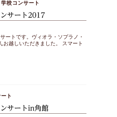
/
学校コンサート
サート2017
コンサートです。ヴィオラ・ソプラノ・
んお越しいただきました。 スマート
サート
ンサートin角館